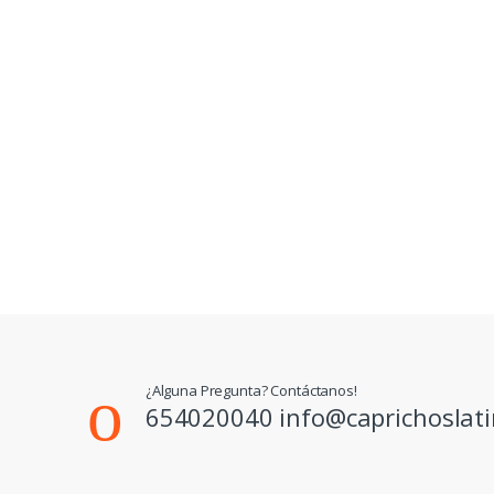
¿Alguna Pregunta? Contáctanos!
654020040 info@caprichoslat