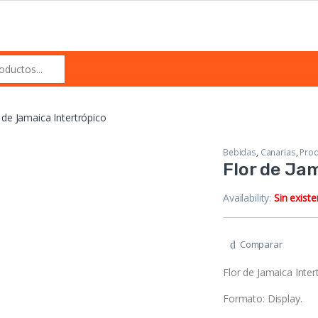
 de Jamaica Intertrópico
Bebidas
,
Canarias
,
Prod
Flor de Ja
Availability:
Sin existe
Comparar
Flor de Jamaica Inter
Formato: Display.