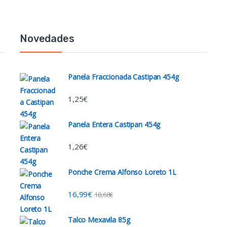
Novedades
Panela Fraccionada Castipan 454g
1,25
€
Panela Entera Castipan 454g
1,26
€
Ponche Crema Alfonso Loreto 1L
16,99
€
18,68
€
Talco Mexavila 85g