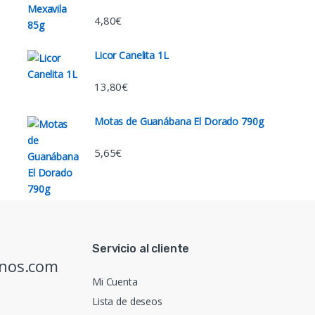
4,80
€
Licor Canelita 1L
13,80
€
Motas de Guanábana El Dorado 790g
5,65
€
Servicio al cliente
inos.com
Mi Cuenta
Lista de deseos