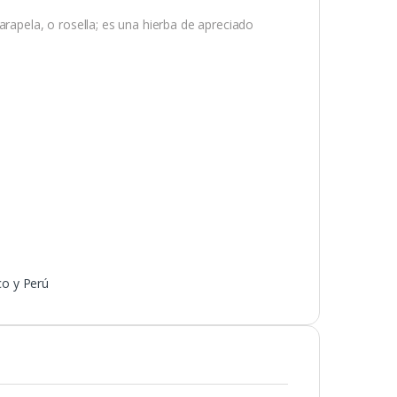
arapela, o rosella; es una hierba de apreciado
o y Perú