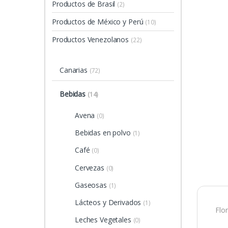
Productos de Brasil
(2)
Productos de México y Perú
(10)
Productos Venezolanos
(22)
Canarias
(72)
Bebidas
(14)
Avena
(0)
Bebidas en polvo
(1)
Café
(0)
Cervezas
(0)
Gaseosas
(1)
Lácteos y Derivados
(1)
Flo
Leches Vegetales
(0)