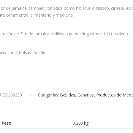
flor de Jamaica, también conocida como hibiscus o hibisco, cinesia, esc
rte ornamental, alimentario y medicinal.
infusión de Flor de Jamaica o Hibisco puede degustarse fría o caliente.
play con 6 bolsas de 50g.
:
ECU00333
Categorías:
Bebidas
,
Canarias
,
Productos de Méxic
Peso
0,300 kg