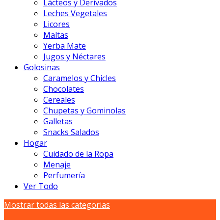
Lácteos y Derivados
Leches Vegetales
Licores
Maltas
Yerba Mate
Jugos y Néctares
Golosinas
Caramelos y Chicles
Chocolates
Cereales
Chupetas y Gominolas
Galletas
Snacks Salados
Hogar
Cuidado de la Ropa
Menaje
Perfumería
Ver Todo
Mostrar todas las categorias