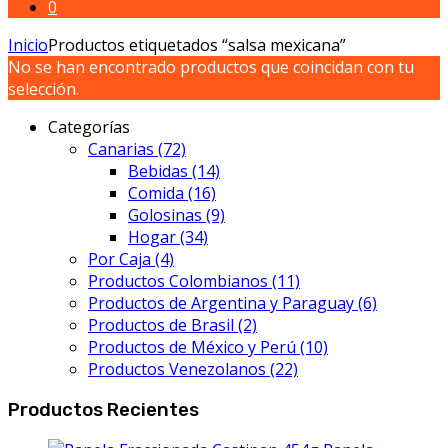
0
Inicio
Productos etiquetados “salsa mexicana”
No se han encontrado productos que coincidan con tu
selección.
Categorías
Canarias
(72)
Bebidas
(14)
Comida
(16)
Golosinas
(9)
Hogar
(34)
Por Caja
(4)
Productos Colombianos
(11)
Productos de Argentina y Paraguay
(6)
Productos de Brasil
(2)
Productos de México y Perú
(10)
Productos Venezolanos
(22)
Productos Recientes