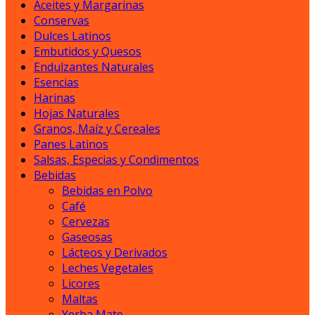
Aceites y Margarinas
Conservas
Dulces Latinos
Embutidos y Quesos
Endulzantes Naturales
Esencias
Harinas
Hojas Naturales
Granos, Maíz y Cereales
Panes Latinos
Salsas, Especias y Condimentos
Bebidas
Bebidas en Polvo
Café
Cervezas
Gaseosas
Lácteos y Derivados
Leches Vegetales
Licores
Maltas
Yerba Mate