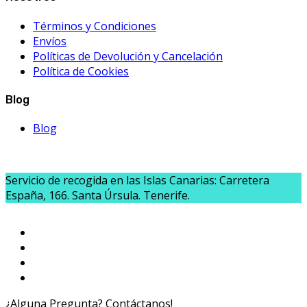
Términos y Condiciones
Envíos
Políticas de Devolución y Cancelación
Política de Cookies
Blog
Blog
Servicio de recogida en las Islas Canarias: Carretera
España, 166. Santa Úrsula. Tenerife.
¿Alguna Pregunta? Contáctanos!
654020040