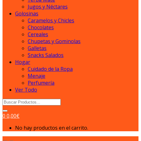
Jugos y Néctares
Golosinas
Caramelos y Chicles
Chocolates
Cereales
Chupetas y Gominolas
Galletas
Snacks Salados
Hogar
Cuidado de la Ropa
Menaje
Perfumería
Ver Todo
Search
for:
0
0,00
€
No hay productos en el carrito.