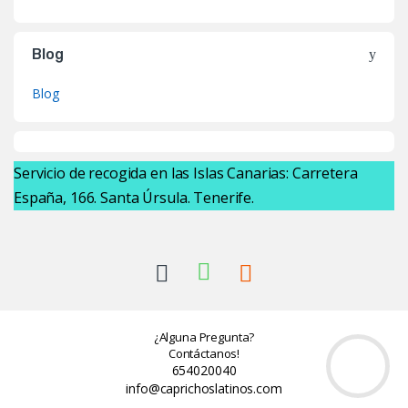
Blog
Blog
Servicio de recogida en las Islas Canarias: Carretera
España, 166. Santa Úrsula. Tenerife.
¿Alguna Pregunta?
Contáctanos!
654020040
info@caprichoslatinos.com