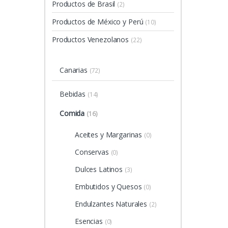
Productos de Brasil
(2)
Productos de México y Perú
(10)
Productos Venezolanos
(22)
Canarias
(72)
Bebidas
(14)
Comida
(16)
Aceites y Margarinas
(0)
Conservas
(0)
Dulces Latinos
(3)
Embutidos y Quesos
(0)
Endulzantes Naturales
(2)
Esencias
(0)