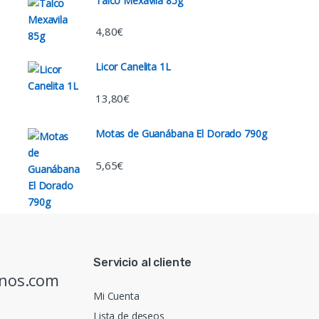
Talco Mexavila 85g
4,80
€
Licor Canelita 1L
13,80
€
Motas de Guanábana El Dorado 790g
5,65
€
Servicio al cliente
inos.com
Mi Cuenta
Lista de deseos