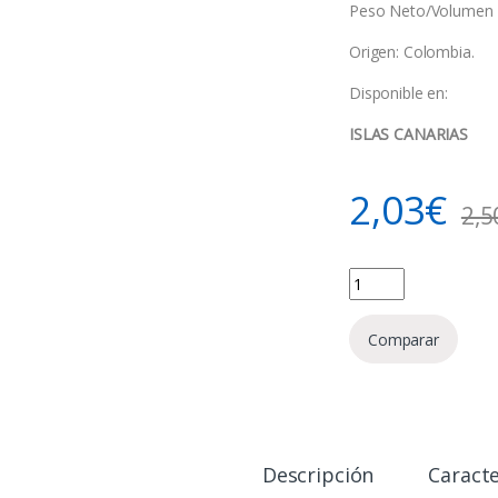
Peso Neto/Volumen 
Origen: Colombia.
Disponible en:
ISLAS CANARIAS
2,03
€
2,5
Natilla Panela Coexi
Comparar
Descripción
Caracte