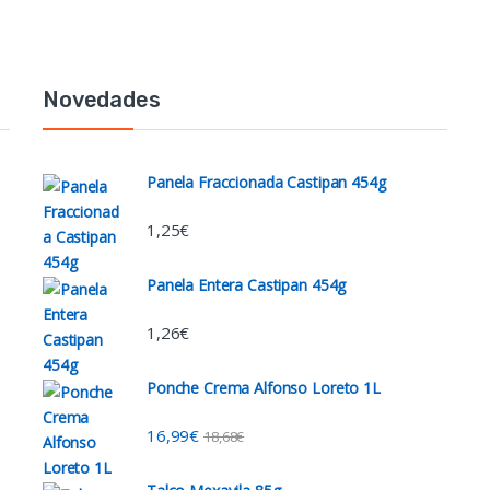
Novedades
Panela Fraccionada Castipan 454g
1,25
€
Panela Entera Castipan 454g
1,26
€
Ponche Crema Alfonso Loreto 1L
16,99
€
18,68
€