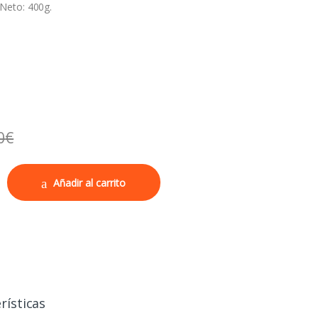
Neto: 400g.
0
€
to 400g cantidad
Añadir al carrito
rísticas