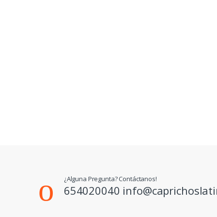
¿Alguna Pregunta? Contáctanos!
654020040 info@caprichoslat