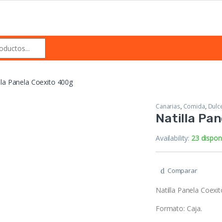
lla Panela Coexito 400g
Canarias
,
Comida
,
Dulc
Natilla Pa
Availability:
23 dispon
Comparar
Natilla Panela Coexit
Formato: Caja.