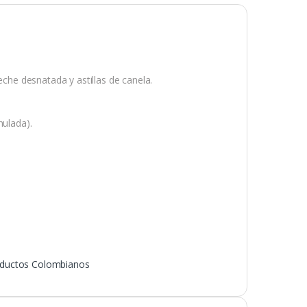
eche desnatada y astillas de canela.
nulada).
ductos Colombianos