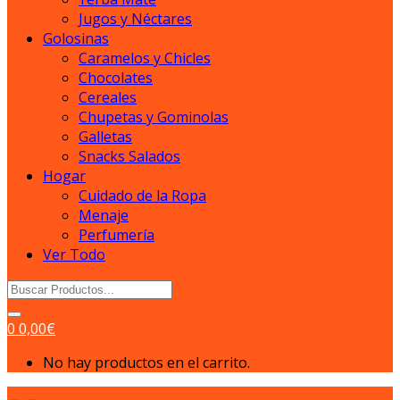
Jugos y Néctares
Golosinas
Caramelos y Chicles
Chocolates
Cereales
Chupetas y Gominolas
Galletas
Snacks Salados
Hogar
Cuidado de la Ropa
Menaje
Perfumería
Ver Todo
Search
for:
0
0,00
€
No hay productos en el carrito.