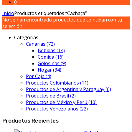
0
Inicio
Productos etiquetados “Cachaça”
No se han encontrado productos que coincidan con tu
selección.
Categorías
Canarias
(72)
Bebidas
(14)
Comida
(16)
Golosinas
(9)
Hogar
(34)
Por Caja
(4)
Productos Colombianos
(11)
Productos de Argentina y Paraguay
(6)
Productos de Brasil
(2)
Productos de México y Perú
(10)
Productos Venezolanos
(22)
Productos Recientes