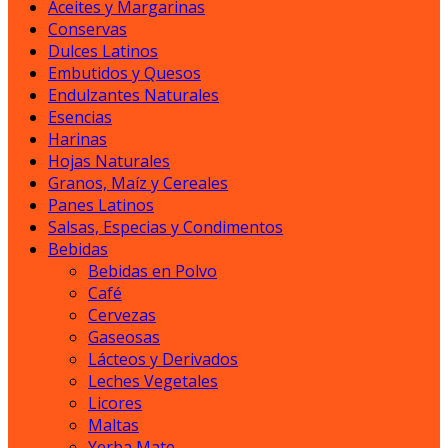
Aceites y Margarinas
Conservas
Dulces Latinos
Embutidos y Quesos
Endulzantes Naturales
Esencias
Harinas
Hojas Naturales
Granos, Maíz y Cereales
Panes Latinos
Salsas, Especias y Condimentos
Bebidas
Bebidas en Polvo
Café
Cervezas
Gaseosas
Lácteos y Derivados
Leches Vegetales
Licores
Maltas
Yerba Mate