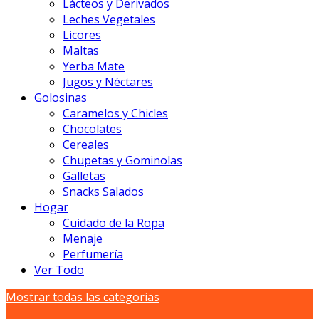
Lácteos y Derivados
Leches Vegetales
Licores
Maltas
Yerba Mate
Jugos y Néctares
Golosinas
Caramelos y Chicles
Chocolates
Cereales
Chupetas y Gominolas
Galletas
Snacks Salados
Hogar
Cuidado de la Ropa
Menaje
Perfumería
Ver Todo
Mostrar todas las categorias