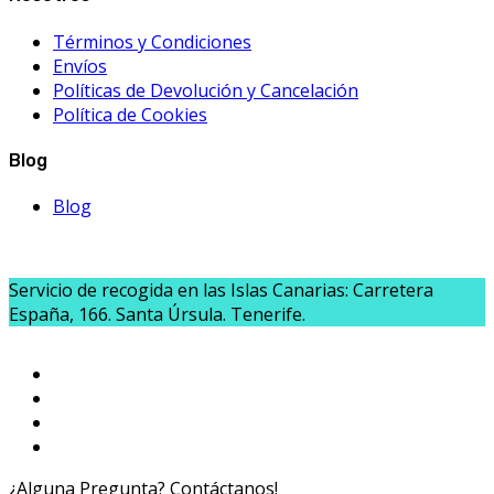
Términos y Condiciones
Envíos
Políticas de Devolución y Cancelación
Política de Cookies
Blog
Blog
Servicio de recogida en las Islas Canarias: Carretera
España, 166. Santa Úrsula. Tenerife.
¿Alguna Pregunta? Contáctanos!
654020040