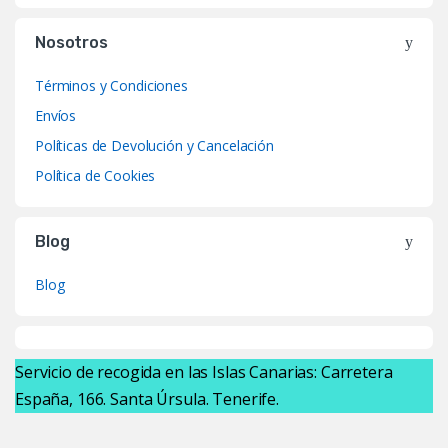
Nosotros
Términos y Condiciones
Envíos
Políticas de Devolución y Cancelación
Política de Cookies
Blog
Blog
Servicio de recogida en las Islas Canarias: Carretera
España, 166. Santa Úrsula. Tenerife.