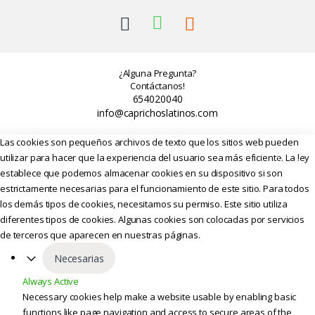
¿Alguna Pregunta?
Contáctanos!
654020040
info@caprichoslatinos.com
Las cookies son pequeños archivos de texto que los sitios web pueden
utilizar para hacer que la experiencia del usuario sea más eficiente. La ley
establece que podemos almacenar cookies en su dispositivo si son
estrictamente necesarias para el funcionamiento de este sitio. Para todos
los demás tipos de cookies, necesitamos su permiso. Este sitio utiliza
diferentes tipos de cookies. Algunas cookies son colocadas por servicios
de terceros que aparecen en nuestras páginas.
Necesarias
Always Active
Necessary cookies help make a website usable by enabling basic
functions like page navigation and access to secure areas of the