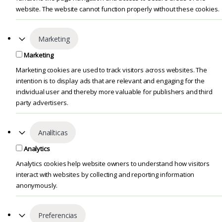
website. The website cannot function properly without these cookies.
Marketing
Marketing
Marketing cookies are used to track visitors across websites. The
intention is to display ads that are relevant and engaging for the
individual user and thereby more valuable for publishers and third
party advertisers.
Analíticas
Analytics
Analytics cookies help website owners to understand how visitors
interact with websites by collecting and reporting information
anonymously.
Preferencias