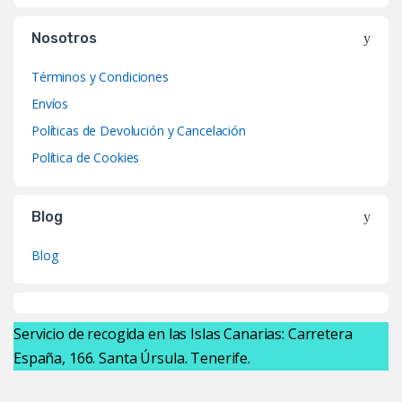
Nosotros
Términos y Condiciones
Envíos
Políticas de Devolución y Cancelación
Política de Cookies
Blog
Blog
Servicio de recogida en las Islas Canarias: Carretera
España, 166. Santa Úrsula. Tenerife.