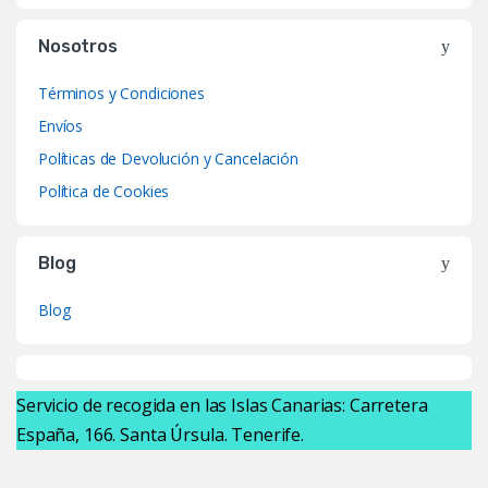
Nosotros
Términos y Condiciones
Envíos
Políticas de Devolución y Cancelación
Política de Cookies
Blog
Blog
Servicio de recogida en las Islas Canarias: Carretera
España, 166. Santa Úrsula. Tenerife.