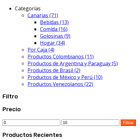
Categorías
Canarias
(71)
Bebidas
(13)
Comida
(16)
Golosinas
(9)
Hogar
(34)
Por Caja
(4)
Productos Colombianos
(11)
Productos de Argentina y Paraguay
(5)
Productos de Brasil
(2)
Productos de México y Perú
(10)
Productos Venezolanos
(22)
Filtro
Precio
Precio
Precio
Filtrar
mínimo
máximo
Productos Recientes