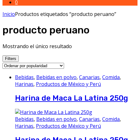
0
Inicio
Productos etiquetados “producto peruano”
producto peruano
Mostrando el único resultado
Filters
Bebidas
,
Bebidas en polvo
,
Canarias
,
Comida
,
Harinas
,
Productos de México y Perú
Harina de Maca La Latina 250g
Bebidas
,
Bebidas en polvo
,
Canarias
,
Comida
,
Harinas
,
Productos de México y Perú
Harina de Maca La Latina 250g