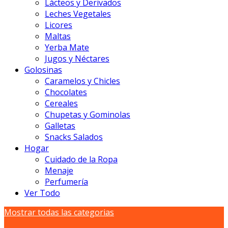
Lácteos y Derivados
Leches Vegetales
Licores
Maltas
Yerba Mate
Jugos y Néctares
Golosinas
Caramelos y Chicles
Chocolates
Cereales
Chupetas y Gominolas
Galletas
Snacks Salados
Hogar
Cuidado de la Ropa
Menaje
Perfumería
Ver Todo
Mostrar todas las categorias