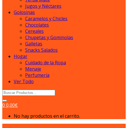
Jugos y Néctares
Golosinas
Caramelos y Chicles
Chocolates
Cereales
Chupetas y Gominolas
Galletas
Snacks Salados
Hogar
Cuidado de la Ropa
Menaje
Perfumería
Ver Todo
Search
for:
0
0,00
€
No hay productos en el carrito.