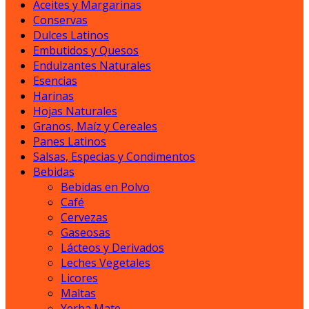
Aceites y Margarinas
Conservas
Dulces Latinos
Embutidos y Quesos
Endulzantes Naturales
Esencias
Harinas
Hojas Naturales
Granos, Maíz y Cereales
Panes Latinos
Salsas, Especias y Condimentos
Bebidas
Bebidas en Polvo
Café
Cervezas
Gaseosas
Lácteos y Derivados
Leches Vegetales
Licores
Maltas
Yerba Mate