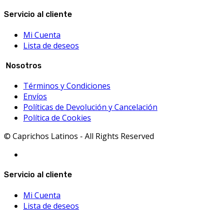
Servicio al cliente
Mi Cuenta
Lista de deseos
Nosotros
Términos y Condiciones
Envíos
Políticas de Devolución y Cancelación
Política de Cookies
© Caprichos Latinos - All Rights Reserved
Servicio al cliente
Mi Cuenta
Lista de deseos