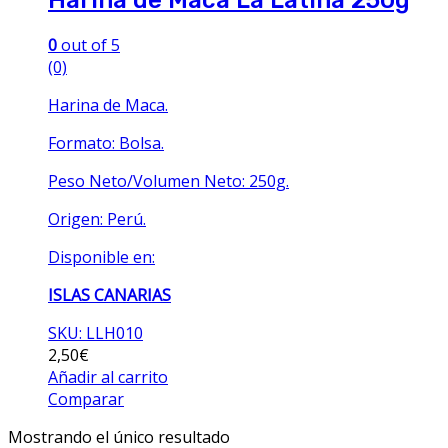
0
out of 5
(0)
Harina de Maca.
Formato: Bolsa.
Peso Neto/Volumen Neto: 250g.
Origen: Perú.
Disponible en:
ISLAS CANARIAS
SKU: LLH010
2,50
€
Añadir al carrito
Comparar
Mostrando el único resultado