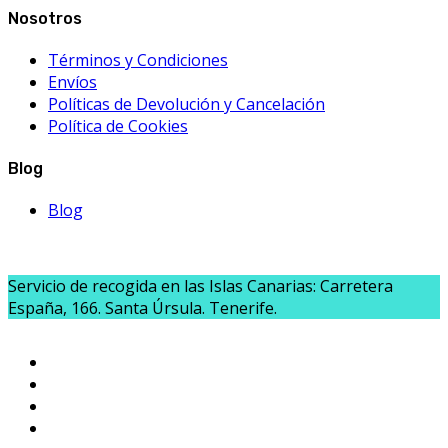
Nosotros
Términos y Condiciones
Envíos
Políticas de Devolución y Cancelación
Política de Cookies
Blog
Blog
Servicio de recogida en las Islas Canarias: Carretera
España, 166. Santa Úrsula. Tenerife.