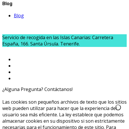
Blog
Blog
Servicio de recogida en las Islas Canarias: Carretera
España, 166. Santa Úrsula. Tenerife.
¿Alguna Pregunta? Contáctanos!
654020040
info@caprichoslatinos.com
Las cookies son pequeños archivos de texto que los sitios
web pueden utilizar para hacer que la experiencia del
usuario sea más eficiente. La ley establece que podemos
almacenar cookies en su dispositivo si son estrictamente
necesarias para el funcionamiento de este sitio. Para