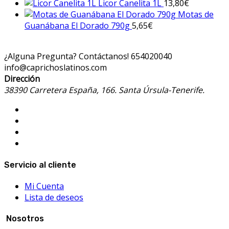
Licor Canelita 1L
13,80
€
Motas de
Guanábana El Dorado 790g
5,65
€
¿Alguna Pregunta? Contáctanos!
654020040
info@caprichoslatinos.com
Dirección
38390 Carretera España, 166. Santa Úrsula-Tenerife.
Servicio al cliente
Mi Cuenta
Lista de deseos
Nosotros