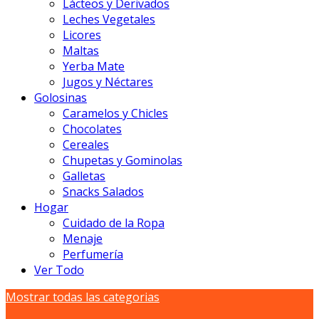
Lácteos y Derivados
Leches Vegetales
Licores
Maltas
Yerba Mate
Jugos y Néctares
Golosinas
Caramelos y Chicles
Chocolates
Cereales
Chupetas y Gominolas
Galletas
Snacks Salados
Hogar
Cuidado de la Ropa
Menaje
Perfumería
Ver Todo
Mostrar todas las categorias