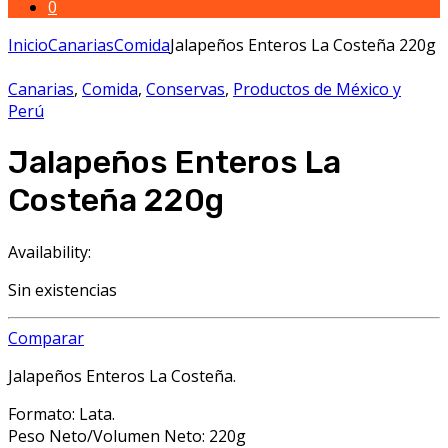
0
Inicio
Canarias
Comida
Jalapeños Enteros La Costeña 220g
Canarias
,
Comida
,
Conservas
,
Productos de México y
Perú
Jalapeños Enteros La
Costeña 220g
Availability:
Sin existencias
Comparar
Jalapeños Enteros La Costeña.
Formato: Lata.
Peso Neto/Volumen Neto: 220g