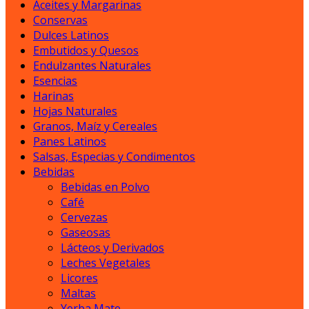
Aceites y Margarinas
Conservas
Dulces Latinos
Embutidos y Quesos
Endulzantes Naturales
Esencias
Harinas
Hojas Naturales
Granos, Maíz y Cereales
Panes Latinos
Salsas, Especias y Condimentos
Bebidas
Bebidas en Polvo
Café
Cervezas
Gaseosas
Lácteos y Derivados
Leches Vegetales
Licores
Maltas
Yerba Mate