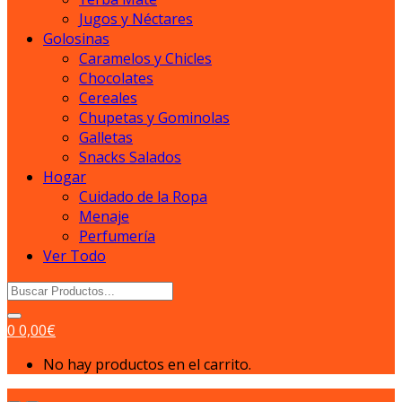
Jugos y Néctares
Golosinas
Caramelos y Chicles
Chocolates
Cereales
Chupetas y Gominolas
Galletas
Snacks Salados
Hogar
Cuidado de la Ropa
Menaje
Perfumería
Ver Todo
Search
for:
0
0,00
€
No hay productos en el carrito.