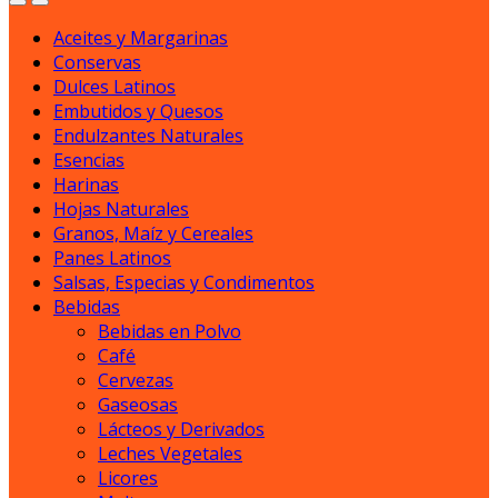
Aceites y Margarinas
Conservas
Dulces Latinos
Embutidos y Quesos
Endulzantes Naturales
Esencias
Harinas
Hojas Naturales
Granos, Maíz y Cereales
Panes Latinos
Salsas, Especias y Condimentos
Bebidas
Bebidas en Polvo
Café
Cervezas
Gaseosas
Lácteos y Derivados
Leches Vegetales
Licores