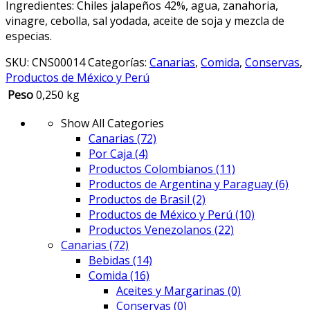
Ingredientes: Chiles jalapeños 42%, agua, zanahoria,
vinagre, cebolla, sal yodada, aceite de soja y mezcla de
especias.
SKU:
CNS00014
Categorías:
Canarias
,
Comida
,
Conservas
,
Productos de México y Perú
Peso
0,250 kg
Show All Categories
Canarias
(72)
Por Caja
(4)
Productos Colombianos
(11)
Productos de Argentina y Paraguay
(6)
Productos de Brasil
(2)
Productos de México y Perú
(10)
Productos Venezolanos
(22)
Canarias
(72)
Bebidas
(14)
Comida
(16)
Aceites y Margarinas
(0)
Conservas
(0)