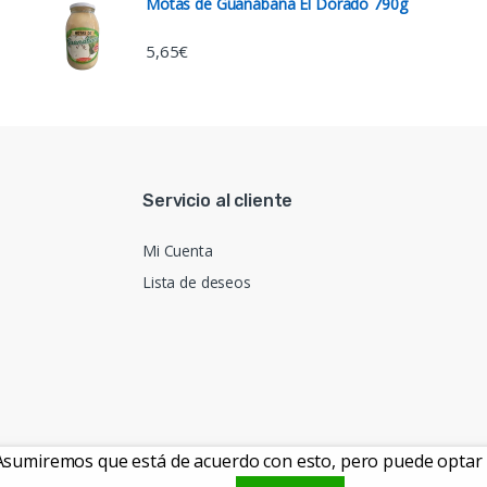
Motas de Guanábana El Dorado 790g
5,65
€
Servicio al cliente
Mi Cuenta
Lista de deseos
. Asumiremos que está de acuerdo con esto, pero puede optar p