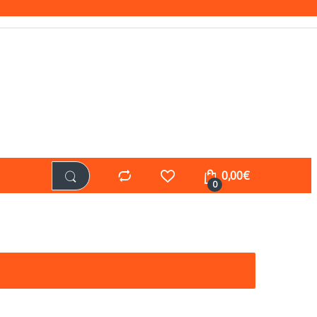
0,00
€
0