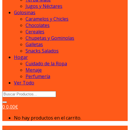
Jugos y Néctares
Golosinas
Caramelos y Chicles
Chocolates
Cereales
Chupetas y Gominolas
Galletas
Snacks Salados
Hogar
Cuidado de la Ropa
Menaje
Perfumería
Ver Todo
Search
for:
0
0,00
€
No hay productos en el carrito.