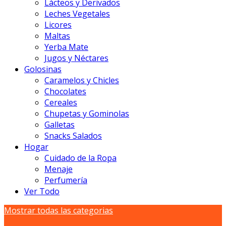
Lácteos y Derivados
Leches Vegetales
Licores
Maltas
Yerba Mate
Jugos y Néctares
Golosinas
Caramelos y Chicles
Chocolates
Cereales
Chupetas y Gominolas
Galletas
Snacks Salados
Hogar
Cuidado de la Ropa
Menaje
Perfumería
Ver Todo
Mostrar todas las categorias