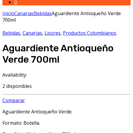
0
Inicio
Canarias
Bebidas
Aguardiente Antioqueño Verde
700ml
Bebidas
,
Canarias
,
Licores
,
Productos Colombianos
Aguardiente Antioqueño
Verde 700ml
Availability:
2 disponibles
Comparar
Aguardiente Antioqueño Verde.
Formato: Botella.