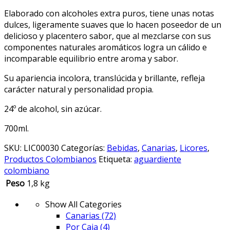
Elaborado con alcoholes extra puros, tiene unas notas
dulces, ligeramente suaves que lo hacen poseedor de un
delicioso y placentero sabor, que al mezclarse con sus
componentes naturales aromáticos logra un cálido e
incomparable equilibrio entre aroma y sabor.
Su apariencia incolora, translúcida y brillante, refleja
carácter natural y personalidad propia.
24º de alcohol, sin azúcar.
700ml.
SKU:
LIC00030
Categorías:
Bebidas
,
Canarias
,
Licores
,
Productos Colombianos
Etiqueta:
aguardiente
colombiano
Peso
1,8 kg
Show All Categories
Canarias
(72)
Por Caja
(4)