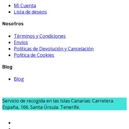
Mi Cuenta
Lista de deseos
Nosotros
Términos y Condiciones
Envíos
Políticas de Devolución y Cancelación
Política de Cookies
Blog
Blog
Servicio de recogida en las Islas Canarias: Carretera
España, 166. Santa Úrsula. Tenerife.