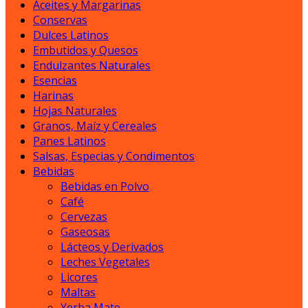
Aceites y Margarinas
Conservas
Dulces Latinos
Embutidos y Quesos
Endulzantes Naturales
Esencias
Harinas
Hojas Naturales
Granos, Maíz y Cereales
Panes Latinos
Salsas, Especias y Condimentos
Bebidas
Bebidas en Polvo
Café
Cervezas
Gaseosas
Lácteos y Derivados
Leches Vegetales
Licores
Maltas
Yerba Mate