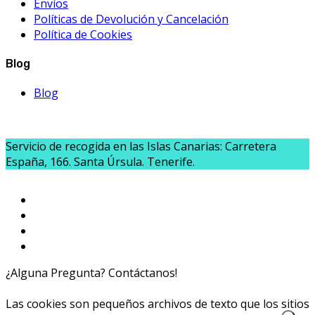
Envíos
Políticas de Devolución y Cancelación
Política de Cookies
Blog
Blog
Servicio de recogida en las Islas Canarias: Carretera
España, 166. Santa Úrsula. Tenerife.
¿Alguna Pregunta? Contáctanos!
654020040
info@caprichoslatinos.com
Las cookies son pequeños archivos de texto que los sitios