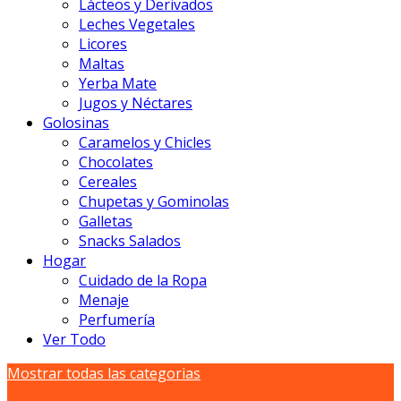
Lácteos y Derivados
Leches Vegetales
Licores
Maltas
Yerba Mate
Jugos y Néctares
Golosinas
Caramelos y Chicles
Chocolates
Cereales
Chupetas y Gominolas
Galletas
Snacks Salados
Hogar
Cuidado de la Ropa
Menaje
Perfumería
Ver Todo
Mostrar todas las categorias