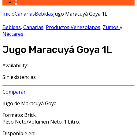
0
Inicio
Canarias
Bebidas
Jugo Maracuyá Goya 1L
Bebidas
,
Canarias
,
Productos Venezolanos
,
Zumos y
Néctares
Jugo Maracuyá Goya 1L
Availability:
Sin existencias
Comparar
Jugo de Maracuyá Goya.
Formato: Brick.
Peso Neto/Volumen Neto: 1 Litro.
Disponible en: