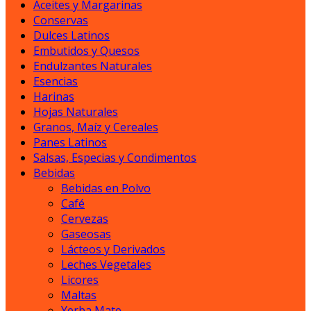
Aceites y Margarinas
Conservas
Dulces Latinos
Embutidos y Quesos
Endulzantes Naturales
Esencias
Harinas
Hojas Naturales
Granos, Maíz y Cereales
Panes Latinos
Salsas, Especias y Condimentos
Bebidas
Bebidas en Polvo
Café
Cervezas
Gaseosas
Lácteos y Derivados
Leches Vegetales
Licores
Maltas
Yerba Mate