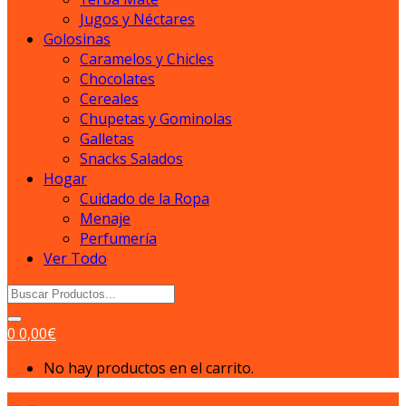
Jugos y Néctares
Golosinas
Caramelos y Chicles
Chocolates
Cereales
Chupetas y Gominolas
Galletas
Snacks Salados
Hogar
Cuidado de la Ropa
Menaje
Perfumería
Ver Todo
Search
for:
0
0,00
€
No hay productos en el carrito.