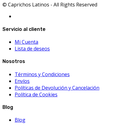
© Caprichos Latinos - All Rights Reserved
Servicio al cliente
Mi Cuenta
Lista de deseos
Nosotros
Términos y Condiciones
Envíos
Políticas de Devolución y Cancelación
Política de Cookies
Blog
Blog