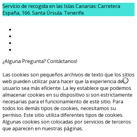
Servicio de recogida en las Islas Canarias: Carretera
España, 166. Santa Úrsula. Tenerife.
¿Alguna Pregunta? Contáctanos!
654020040
info@caprichoslatinos.com
Las cookies son pequeños archivos de texto que los sitios
web pueden utilizar para hacer que la experiencia del
usuario sea más eficiente. La ley establece que podemos
almacenar cookies en su dispositivo si son estrictamente
necesarias para el funcionamiento de este sitio. Para
todos los demás tipos de cookies, necesitamos su
permiso. Este sitio utiliza diferentes tipos de cookies.
Algunas cookies son colocadas por servicios de terceros
que aparecen en nuestras páginas.