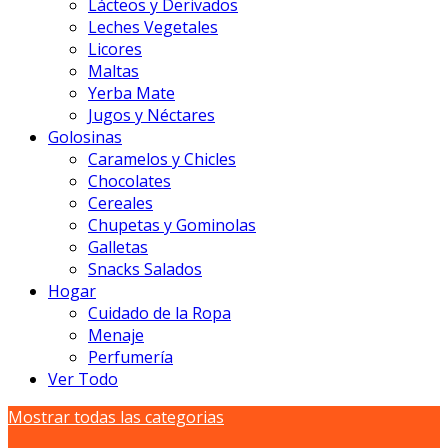
Lácteos y Derivados
Leches Vegetales
Licores
Maltas
Yerba Mate
Jugos y Néctares
Golosinas
Caramelos y Chicles
Chocolates
Cereales
Chupetas y Gominolas
Galletas
Snacks Salados
Hogar
Cuidado de la Ropa
Menaje
Perfumería
Ver Todo
Mostrar todas las categorias