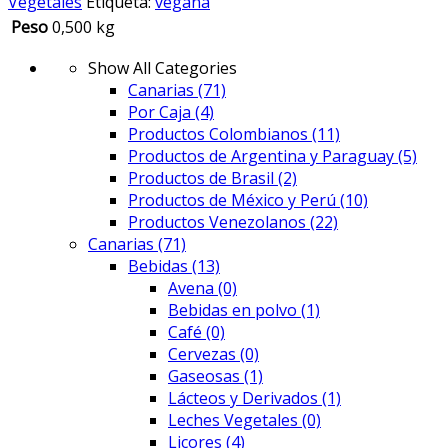
Vegetales
Etiqueta:
vegana
Peso
0,500 kg
Show All Categories
Canarias
(71)
Por Caja
(4)
Productos Colombianos
(11)
Productos de Argentina y Paraguay
(5)
Productos de Brasil
(2)
Productos de México y Perú
(10)
Productos Venezolanos
(22)
Canarias
(71)
Bebidas
(13)
Avena
(0)
Bebidas en polvo
(1)
Café
(0)
Cervezas
(0)
Gaseosas
(1)
Lácteos y Derivados
(1)
Leches Vegetales
(0)
Licores
(4)