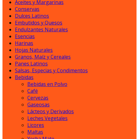
Aceites y Margarinas
Conservas
Dulces Latinos
Embutidos y Quesos
Endulzantes Naturales
Esencias
Harinas
Hojas Naturales
Granos, Maíz y Cereales
Panes Latinos
Salsas, Especias y Condimentos
Bebidas
Bebidas en Polvo
Café
Cervezas
Gaseosas
Lácteos y Derivados
Leches Vegetales
Licores
Maltas
Yerba Mate