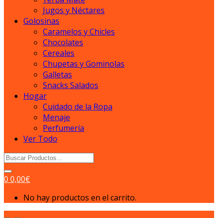
Jugos y Néctares
Golosinas
Caramelos y Chicles
Chocolates
Cereales
Chupetas y Gominolas
Galletas
Snacks Salados
Hogar
Cuidado de la Ropa
Menaje
Perfumería
Ver Todo
Search
for:
0
0,00
€
No hay productos en el carrito.