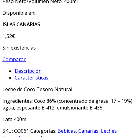
Peso Neto/Volumen Neto: 400ml.
Disponible en:
ISLAS CANARIAS
1,52
€
Sin existencias
Comparar
Descripción
Características
Leche de Coco Tesoro Natural
Ingredientes: Coco 86% (concentrado de grasa: 17 – 19%)
agua, espesante E-412, emulsionante E-435.
Lata 400ml.
SKU:
CO061
Categorías:
Bebidas
,
Canarias
,
Leches