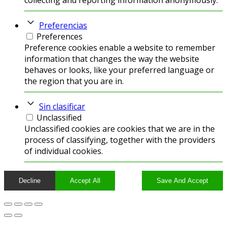
collecting and reporting information anonymously.
Preferencias
Preferences
Preference cookies enable a website to remember
information that changes the way the website
behaves or looks, like your preferred language or
the region that you are in.
Sin clasificar
Unclassified
Unclassified cookies are cookies that we are in the
process of classifying, together with the providers
of individual cookies.
Decline
Accept All
Save And Accept