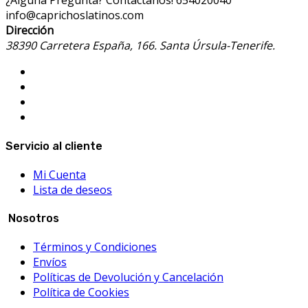
¿Alguna Pregunta? Contáctanos!
654020040
info@caprichoslatinos.com
Dirección
38390 Carretera España, 166. Santa Úrsula-Tenerife.
Servicio al cliente
Mi Cuenta
Lista de deseos
Nosotros
Términos y Condiciones
Envíos
Políticas de Devolución y Cancelación
Política de Cookies