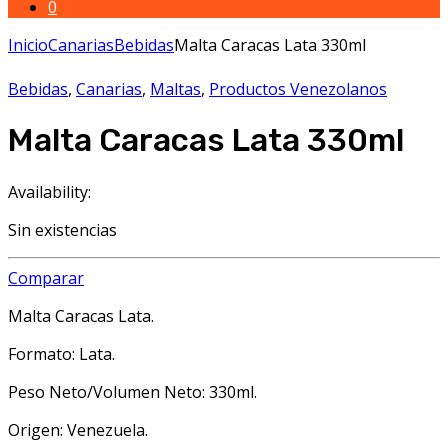
0
Inicio
Canarias
Bebidas
Malta Caracas Lata 330ml
Bebidas
,
Canarias
,
Maltas
,
Productos Venezolanos
Malta Caracas Lata 330ml
Availability:
Sin existencias
Comparar
Malta Caracas Lata.
Formato: Lata.
Peso Neto/Volumen Neto: 330ml.
Origen: Venezuela.