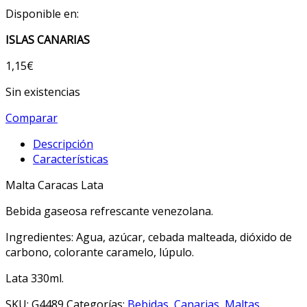
Disponible en:
ISLAS CANARIAS
1,15
€
Sin existencias
Comparar
Descripción
Características
Malta Caracas Lata
Bebida gaseosa refrescante venezolana.
Ingredientes: Agua, azúcar, cebada malteada, dióxido de
carbono, colorante caramelo, lúpulo.
Lata 330ml.
SKU:
G4489
Categorías:
Bebidas
,
Canarias
,
Maltas
,