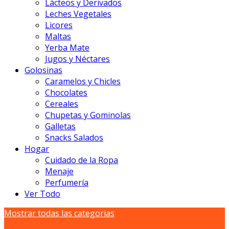
Lácteos y Derivados
Leches Vegetales
Licores
Maltas
Yerba Mate
Jugos y Néctares
Golosinas
Caramelos y Chicles
Chocolates
Cereales
Chupetas y Gominolas
Galletas
Snacks Salados
Hogar
Cuidado de la Ropa
Menaje
Perfumería
Ver Todo
Mostrar todas las categorias