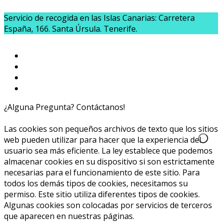
Servicio de recogida en las Islas Canarias: Carretera
España, 166. Santa Úrsula. Tenerife.
¿Alguna Pregunta? Contáctanos!
654020040
info@caprichoslatinos.com
Las cookies son pequeños archivos de texto que los sitios
web pueden utilizar para hacer que la experiencia del
usuario sea más eficiente. La ley establece que podemos
almacenar cookies en su dispositivo si son estrictamente
necesarias para el funcionamiento de este sitio. Para
todos los demás tipos de cookies, necesitamos su
permiso. Este sitio utiliza diferentes tipos de cookies.
Algunas cookies son colocadas por servicios de terceros
que aparecen en nuestras páginas.