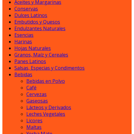
Aceites y Margarinas
Conservas
Dulces Latinos
Embutidos y Quesos
Endulzantes Naturales
Esencias
Harinas
Hojas Naturales
Granos, Maíz y Cereales
Panes Latinos
Salsas, Especias y Condimentos
Bebidas
Bebidas en Polvo
Café
Cervezas
Gaseosas
Lácteos y Derivados
Leches Vegetales
Licores
Maltas
Yerba Mate