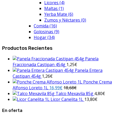
Licores
(4)
Maltas
(1)
Yerba Mate
(6)
Zumos y Néctares
(0)
Comida
(16)
Golosinas
(9)
Hogar
(34)
Productos Recientes
Panela
Fraccionada Castipan 454g
1,25
€
Panela Entera
Castipan 454g
1,26
€
Ponche Crema
Alfonso Loreto 1L
16,99
€
18,68
€
Talco Mexavila 85g
4,80
€
Licor Canelita 1L
13,80
€
En oferta