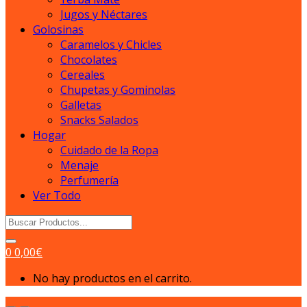
Jugos y Néctares
Golosinas
Caramelos y Chicles
Chocolates
Cereales
Chupetas y Gominolas
Galletas
Snacks Salados
Hogar
Cuidado de la Ropa
Menaje
Perfumería
Ver Todo
Search
for:
0
0,00
€
No hay productos en el carrito.