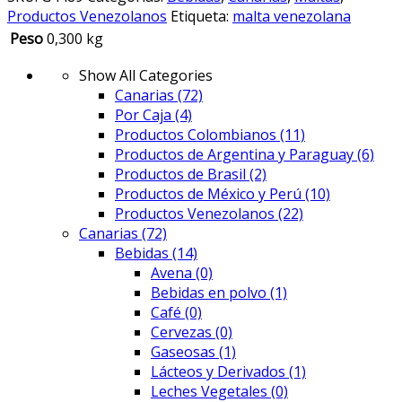
Productos Venezolanos
Etiqueta:
malta venezolana
Peso
0,300 kg
Show All Categories
Canarias
(72)
Por Caja
(4)
Productos Colombianos
(11)
Productos de Argentina y Paraguay
(6)
Productos de Brasil
(2)
Productos de México y Perú
(10)
Productos Venezolanos
(22)
Canarias
(72)
Bebidas
(14)
Avena
(0)
Bebidas en polvo
(1)
Café
(0)
Cervezas
(0)
Gaseosas
(1)
Lácteos y Derivados
(1)
Leches Vegetales
(0)