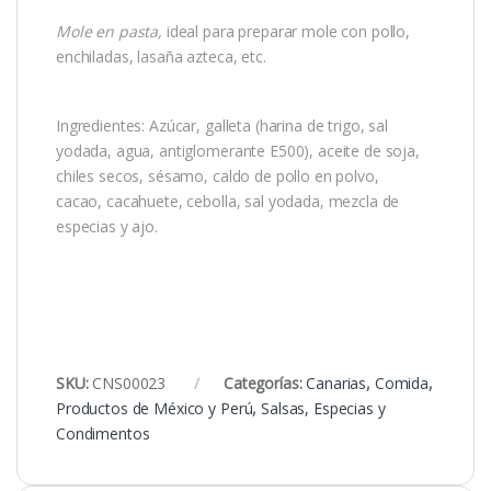
Mole en pasta,
ideal para preparar mole con pollo,
enchiladas, lasaña azteca, etc.
Ingredientes: Azúcar, galleta (harina de trigo, sal
yodada, agua, antiglomerante E500), aceite de soja,
chiles secos, sésamo, caldo de pollo en polvo,
cacao, cacahuete, cebolla, sal yodada, mezcla de
especias y ajo.
SKU:
CNS00023
Categorías:
Canarias
,
Comida
,
Productos de México y Perú
,
Salsas, Especias y
Condimentos