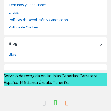
Términos y Condiciones
Envíos
Políticas de Devolución y Cancelación
Política de Cookies
Blog
Blog
Servicio de recogida en las Islas Canarias: Carretera
España, 166. Santa Úrsula. Tenerife.