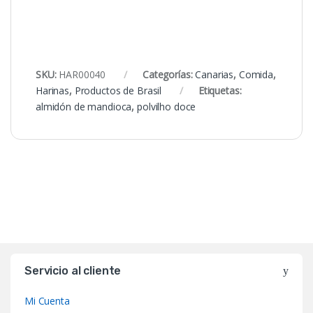
SKU:
HAR00040
Categorías:
Canarias
,
Comida
,
Harinas
,
Productos de Brasil
Etiquetas:
almidón de mandioca
,
polvilho doce
Servicio al cliente
Mi Cuenta