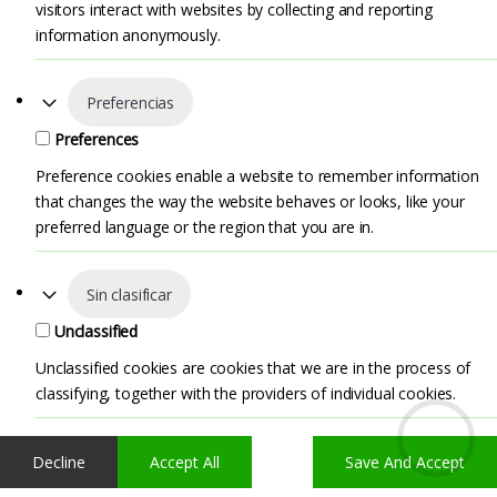
visitors interact with websites by collecting and reporting
information anonymously.
Preferencias
Preferences
Preference cookies enable a website to remember information
that changes the way the website behaves or looks, like your
preferred language or the region that you are in.
Sin clasificar
Unclassified
Unclassified cookies are cookies that we are in the process of
classifying, together with the providers of individual cookies.
Decline
Accept All
Save And Accept