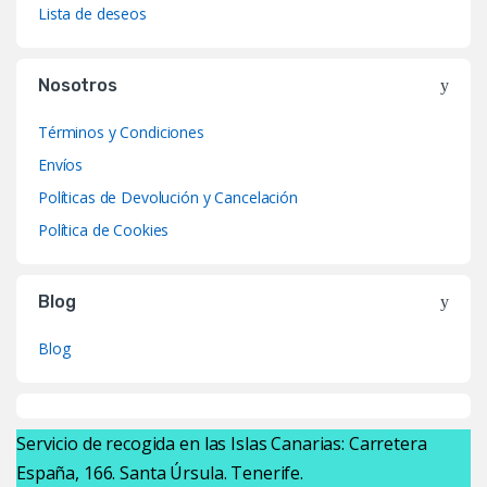
Lista de deseos
Nosotros
Términos y Condiciones
Envíos
Políticas de Devolución y Cancelación
Política de Cookies
Blog
Blog
Servicio de recogida en las Islas Canarias: Carretera
España, 166. Santa Úrsula. Tenerife.