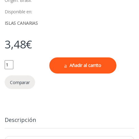
Origen: Brasil.
Disponible en:
ISLAS CANARIAS
3,48
€
Polvilho Doce Yoki 500g cantidad
Añadir al carrito
Comparar
Descripción