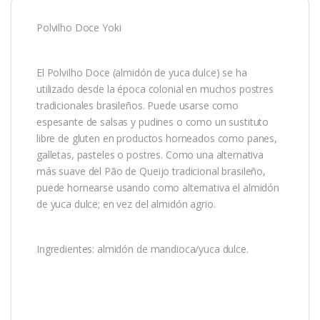
Polvilho Doce Yoki
El Polvilho Doce (almidón de yuca dulce) se ha
utilizado desde la época colonial en muchos postres
tradicionales brasileños. Puede usarse como
espesante de salsas y pudines o como un sustituto
libre de gluten en productos horneados como panes,
galletas, pasteles o postres. Como una alternativa
más suave del Pão de Queijo tradicional brasileño,
puede hornearse usando como alternativa el almidón
de yuca dulce; en vez del almidón agrio.
Ingredientes: almidón de mandioca/yuca dulce.