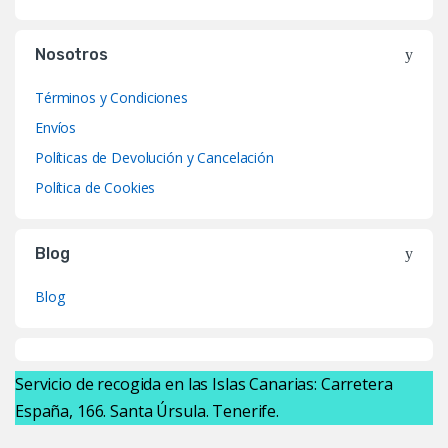
Nosotros
Términos y Condiciones
Envíos
Políticas de Devolución y Cancelación
Política de Cookies
Blog
Blog
Servicio de recogida en las Islas Canarias: Carretera
España, 166. Santa Úrsula. Tenerife.