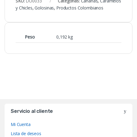
SKU:
DU0033
Categorías:
Canarias
,
Caramelos
y Chicles
,
Golosinas
,
Productos Colombianos
Peso
0,192 kg
Servicio al cliente
Mi Cuenta
Lista de deseos