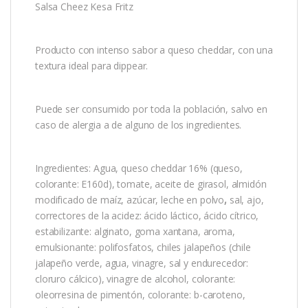
Salsa Cheez Kesa Fritz
Producto con intenso sabor a queso cheddar, con una
textura ideal para dippear.
Puede ser consumido por toda la población, salvo en
caso de alergia a de alguno de los ingredientes.
Ingredientes: Agua, queso cheddar 16% (queso,
colorante: E160d), tomate, aceite de girasol, almidón
modificado de maíz, azúcar, leche en polvo
,
sal, ajo,
correctores de la acidez: ácido láctico, ácido cítrico,
estabilizante: alginato, goma xantana, aroma,
emulsionante: polifosfatos, chiles jalapeños (chile
jalapeño verde, agua, vinagre, sal y endurecedor:
cloruro cálcico), vinagre de alcohol, colorante:
oleorresina de pimentón, colorante: b-caroteno,