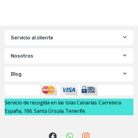
Servicio al cliente
Nosotros
Blog
Servicio de recogida en las Islas Canarias: Carretera
España, 166. Santa Úrsula. Tenerife.