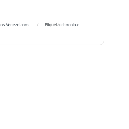
tos Venezolanos
Etiqueta:
chocolate