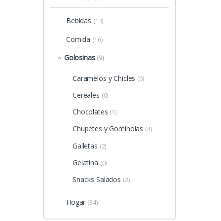
Bebidas
(13)
Comida
(16)
Golosinas
(9)
Caramelos y Chicles
(0)
Cereales
(0)
Chocolates
(1)
Chupetes y Gominolas
(4)
Galletas
(2)
Gelatina
(0)
Snacks Salados
(2)
Hogar
(34)