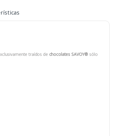
rísticas
xclusivamente traídos de
chocolates SAVOY®
sólo