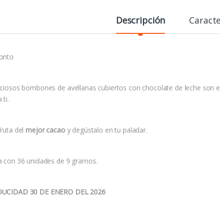
Descripción
Caracte
onto
iciosos bombones de avellanas cubiertos con chocolate de leche son e
 ti.
ruta del
mejor cacao
y degústalo en tu paladar.
a con 36 unidades de 9 gramos.
UCIDAD 30 DE ENERO DEL 2026