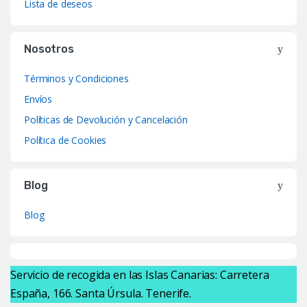
Lista de deseos
Nosotros
Términos y Condiciones
Envíos
Políticas de Devolución y Cancelación
Política de Cookies
Blog
Blog
Servicio de recogida en las Islas Canarias: Carretera
España, 166. Santa Úrsula. Tenerife.