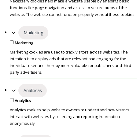
Necessary cookies help make a website usable by enabling basic
functions like page navigation and access to secure areas of the
website. The website cannot function properly without these cookies.
Marketing
Marketing
Marketing cookies are used to track visitors across websites. The
intention is to display ads that are relevant and engaging for the
individual user and thereby more valuable for publishers and third
party advertisers.
Analíticas
Analytics
Analytics cookies help website owners to understand how visitors
interact with websites by collecting and reporting information
anonymously.