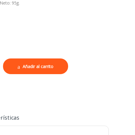
Neto: 95g.
a 95g cantidad
Añadir al carrito
rísticas