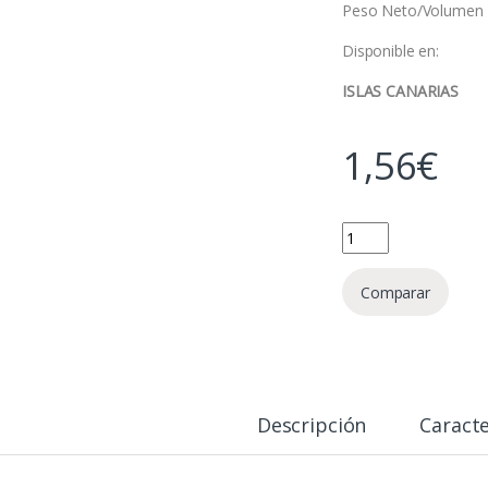
Peso Neto/Volumen 
Disponible en:
ISLAS CANARIAS
1,56
€
Jabón Agua de Florid
Comparar
Descripción
Caracte