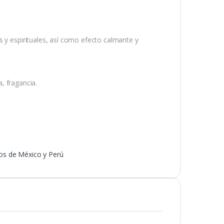
s y espirituales, así como efecto calmante y
a, fragancia.
os de México y Perú