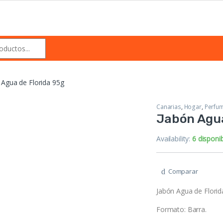
 Agua de Florida 95g
Canarias
,
Hogar
,
Perfum
Jabón Agua
Availability:
6 disponi
Comparar
Jabón Agua de Florid
Formato: Barra.