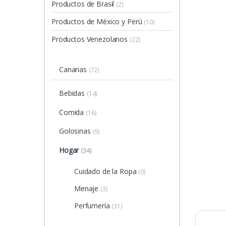
Productos de Brasil
(2)
Productos de México y Perú
(10)
Productos Venezolanos
(22)
Canarias
(72)
Bebidas
(14)
Comida
(16)
Golosinas
(9)
Hogar
(34)
Cuidado de la Ropa
(0)
Menaje
(3)
Perfumería
(31)