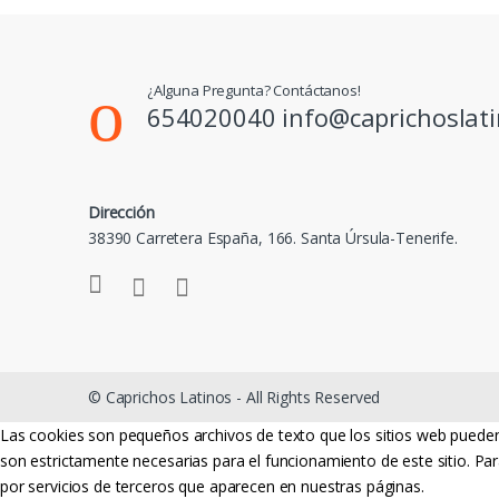
¿Alguna Pregunta? Contáctanos!
654020040 info@caprichoslat
Dirección
38390 Carretera España, 166. Santa Úrsula-Tenerife.
© Caprichos Latinos - All Rights Reserved
Las cookies son pequeños archivos de texto que los sitios web pueden 
son estrictamente necesarias para el funcionamiento de este sitio. Par
por servicios de terceros que aparecen en nuestras páginas.