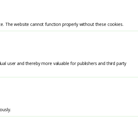
te. The website cannot function properly without these cookies.
idual user and thereby more valuable for publishers and third party
ously.