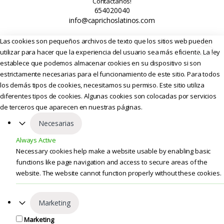
Contáctanos!
654020040
info@caprichoslatinos.com
Las cookies son pequeños archivos de texto que los sitios web pueden
utilizar para hacer que la experiencia del usuario sea más eficiente. La ley
establece que podemos almacenar cookies en su dispositivo si son
estrictamente necesarias para el funcionamiento de este sitio. Para todos
los demás tipos de cookies, necesitamos su permiso. Este sitio utiliza
diferentes tipos de cookies. Algunas cookies son colocadas por servicios
de terceros que aparecen en nuestras páginas.
Necesarias
Always Active
Necessary cookies help make a website usable by enabling basic
functions like page navigation and access to secure areas of the
website. The website cannot function properly without these cookies.
Marketing
Marketing