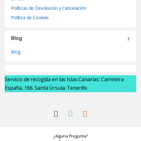
Políticas de Devolución y Cancelación
Política de Cookies
Blog
Blog
Servicio de recogida en las Islas Canarias: Carretera
España, 166. Santa Úrsula. Tenerife.
¿Alguna Pregunta?