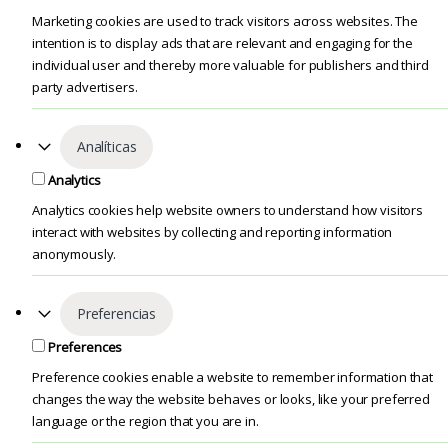
Marketing cookies are used to track visitors across websites. The
intention is to display ads that are relevant and engaging for the
individual user and thereby more valuable for publishers and third
party advertisers.
Analíticas
Analytics
Analytics cookies help website owners to understand how visitors
interact with websites by collecting and reporting information
anonymously.
Preferencias
Preferences
Preference cookies enable a website to remember information that
changes the way the website behaves or looks, like your preferred
language or the region that you are in.