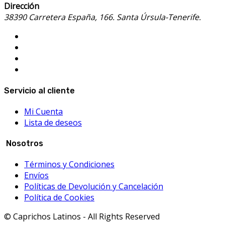
Dirección
38390 Carretera España, 166. Santa Úrsula-Tenerife.
Servicio al cliente
Mi Cuenta
Lista de deseos
Nosotros
Términos y Condiciones
Envíos
Políticas de Devolución y Cancelación
Política de Cookies
© Caprichos Latinos - All Rights Reserved