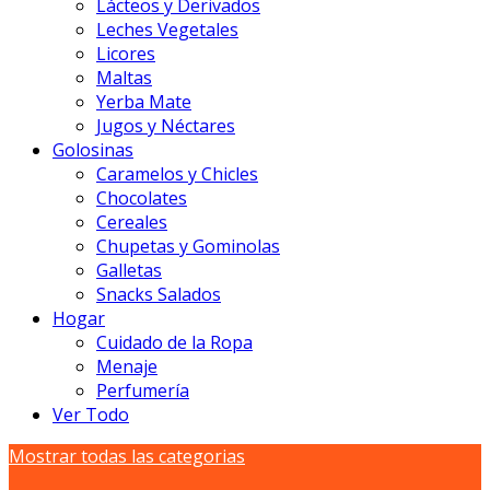
Lácteos y Derivados
Leches Vegetales
Licores
Maltas
Yerba Mate
Jugos y Néctares
Golosinas
Caramelos y Chicles
Chocolates
Cereales
Chupetas y Gominolas
Galletas
Snacks Salados
Hogar
Cuidado de la Ropa
Menaje
Perfumería
Ver Todo
Mostrar todas las categorias