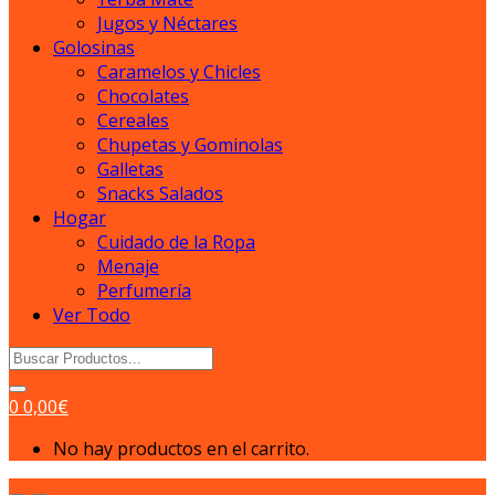
Jugos y Néctares
Golosinas
Caramelos y Chicles
Chocolates
Cereales
Chupetas y Gominolas
Galletas
Snacks Salados
Hogar
Cuidado de la Ropa
Menaje
Perfumería
Ver Todo
Search
for:
0
0,00
€
No hay productos en el carrito.