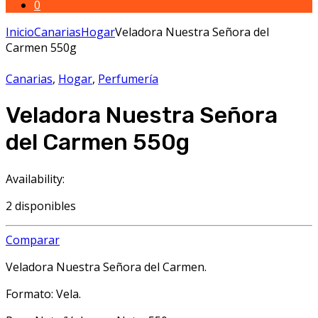
0
Inicio
Canarias
Hogar
Veladora Nuestra Señora del
Carmen 550g
Canarias
,
Hogar
,
Perfumería
Veladora Nuestra Señora
del Carmen 550g
Availability:
2 disponibles
Comparar
Veladora Nuestra Señora del Carmen.
Formato: Vela.