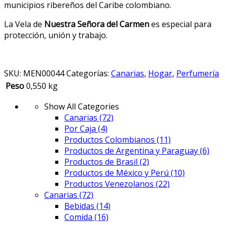
municipios ribereños del Caribe colombiano.
La Vela de
Nuestra Señora del Carmen
es especial para
protección, unión y trabajo.
SKU:
MEN00044
Categorías:
Canarias
,
Hogar
,
Perfumería
Peso
0,550 kg
Show All Categories
Canarias
(72)
Por Caja
(4)
Productos Colombianos
(11)
Productos de Argentina y Paraguay
(6)
Productos de Brasil
(2)
Productos de México y Perú
(10)
Productos Venezolanos
(22)
Canarias
(72)
Bebidas
(14)
Comida
(16)