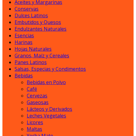
Aceites y Margarinas
Conservas
Dulces Latinos
Embutidos y Quesos
Endulzantes Naturales
Esencias
Harinas
Hojas Naturales
Granos, Maíz y Cereales
Panes Latinos
Salsas, Especias y Condimentos
Bebidas
Bebidas en Polvo
Café
Cervezas
Gaseosas
Lácteos y Derivados
Leches Vegetales
Licores
Maltas
Yerba Mate